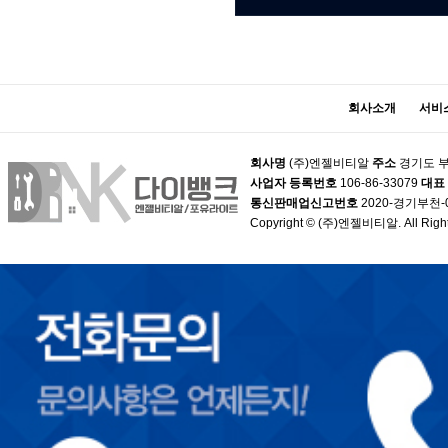
회사소개
서비
회사명
(주)엔젤비티알
주소
경기도 부
사업자 등록번호
106-86-33079
대표
통신판매업신고번호
2020-경기부천-
Copyright © (주)엔젤비티알. All Right