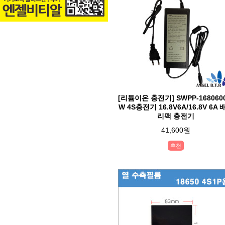
[리튬이온 충전기] SWPP-1680600
W 4S충전기 16.8V6A/16.8V 6A 
리팩 충전기
41,600원
추천