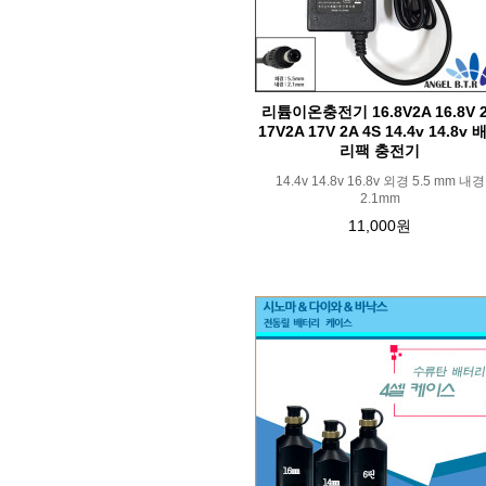
리튬이온충전기 16.8V2A 16.8V 
17V2A 17V 2A 4S 14.4v 14.8v 
리팩 충전기
14.4v 14.8v 16.8v 외경 5.5 mm 내경
2.1mm
11,000원