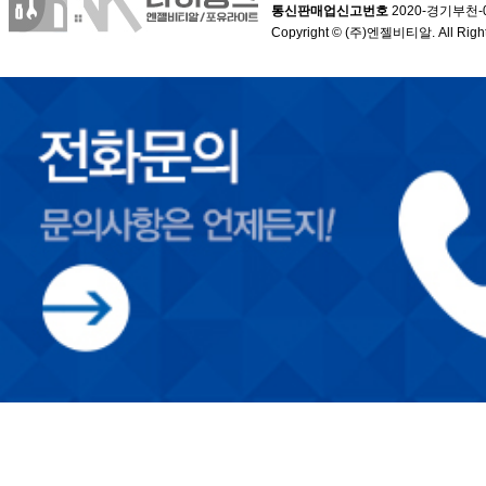
통신판매업신고번호
2020-경기부천-
Copyright © (주)엔젤비티알. All Right