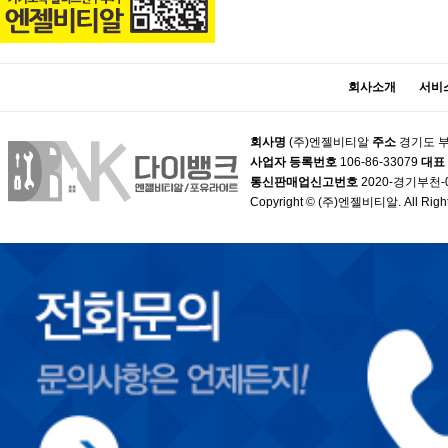
회사소개
서비
회사명
(주)엔젤비티알
주소
경기도 부
사업자 등록번호
106-86-33079
대표
통신판매업신고번호
2020-경기부천-
Copyright © (주)엔젤비티알. All Right