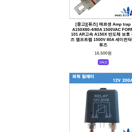
[중고][퓨즈] 메르센 Amp trap
A150X80-4/80A 1500VAC FOR
101 AR고속 A150X 반도체 보호
즈 앰프트랩 1500V 80A 세미컨
퓨즈
16,500원
SALE