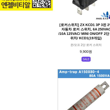
[로커스위치] ZX KCD1 3P 3핀 
자동차 로커 스위치, 6A 250VA
/10A 125VAC/ MINI ON/OFF 2단
위치/ KCD1(19개입)
온/오프 2단 로커 스위치
9,900원
SALE