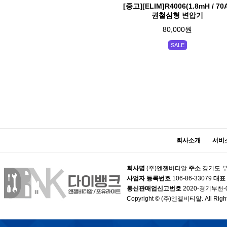
[중고][ELIM]R4006(1.8mH / 70
권철심형 변압기
80,000원
SALE
맨끝
회사소개
서비
회사명
(주)엔젤비티알
주소
경기도 부
사업자 등록번호
106-86-33079
대표
통신판매업신고번호
2020-경기부천-
Copyright © (주)엔젤비티알. All Right