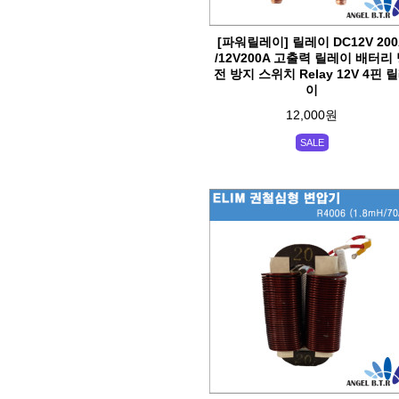
[파워릴레이] 릴레이 DC12V 200
/12V200A 고출력 릴레이 배터리
전 방지 스위치 Relay 12V 4핀 
이
12,000원
SALE