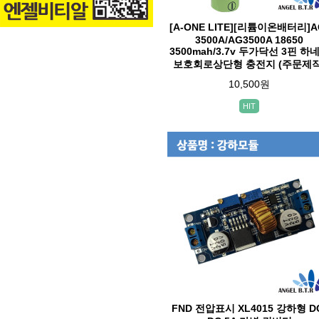
[A-ONE LITE][리튬이온배터리]A
3500A/AG3500A 18650
3500mah/3.7v 두가닥선 3핀 하
보호회로상단형 충전지 (주문제작
10,500원
HIT
FND 전압표시 XL4015 강하형 D