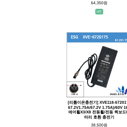
64,350원
HIT
[리튬이온충전기] XVE118-67201
67.2V1.75A/67.2V 1.75A)/60V 1
에어휠X3/X8 전동휠/전동 퀵보
터리 호환 충전기
38,500원