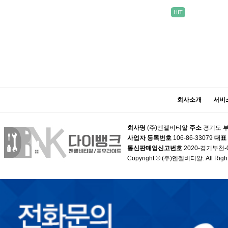
HIT
맨끝
회사소개
서비
회사명
(주)엔젤비티알
주소
경기도 부
사업자 등록번호
106-86-33079
대표
통신판매업신고번호
2020-경기부천-
Copyright © (주)엔젤비티알. All Right