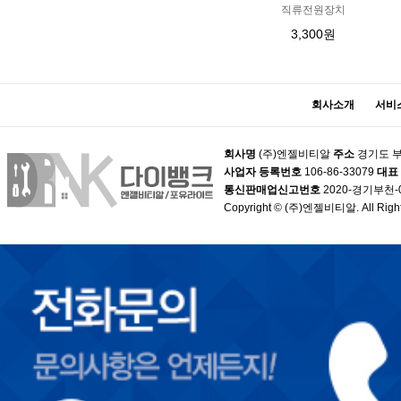
직류전원장치
3,300원
회사소개
서비
회사명
(주)엔젤비티알
주소
경기도 부
사업자 등록번호
106-86-33079
대표
통신판매업신고번호
2020-경기부천-
Copyright © (주)엔젤비티알. All Right