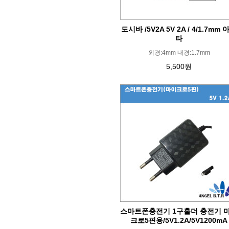
도시바 /5V2A 5V 2A / 4/1.7mm 
타
외경:4mm 내경:1.7mm
5,500원
스마트폰충전기 1구홀더 충전기 
크로5핀용/5V1.2A/5V1200mA