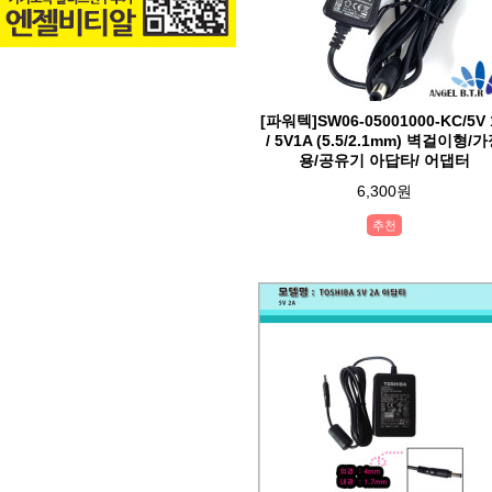
[파워텍]SW06-05001000-KC/5V 
/ 5V1A (5.5/2.1mm) 벽걸이형/
용/공유기 아답타/ 어댑터
6,300원
추천