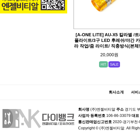
[A-ONE LITE] AU-X5 칼라별 /
풀라이트/3구 LED 후레쉬/야간 
라 작업/줌 라이트/ 직충방식(본체
20,000원
HIT
SALE
회사소개
서비
회사명
(주)엔젤비티알
주소
경기도 부
사업자 등록번호
106-86-33079
대표
통신판매업신고번호
2020-경기부천-
Copyright © (주)엔젤비티알. All Right