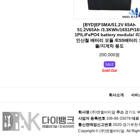
[BYD]EFSMA/51.2V 65Ah
51.2V65Ah /3.3KWh/16S1P/16
1P/LiFePO4 battery module/ 
인산철 배터리 모듈 /ESS배터리 
듈/지게차 용도
200,000원
SALE
Sold Out
회사소개
서비
회사명
(주)엔젤비티알
주소
경기도 부
사업자 등록번호
106-86-33079
대표
통신판매업신고번호
2020-경기부천-
Copyright © (주)엔젤비티알. All Right