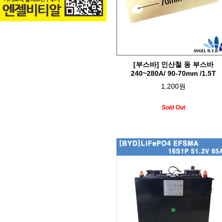
[부스바] 인산철 동 부스바
240~280A/ 90-70mm /1.5T
1,200원
Sold Out