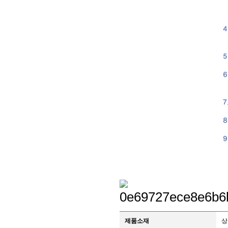
제품소재
상