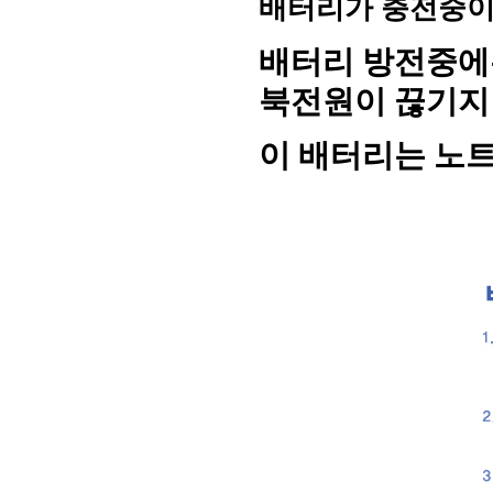
배터리가 충전중이
배터리 방전중에
북전원이 끊기지
이 배터리는 노