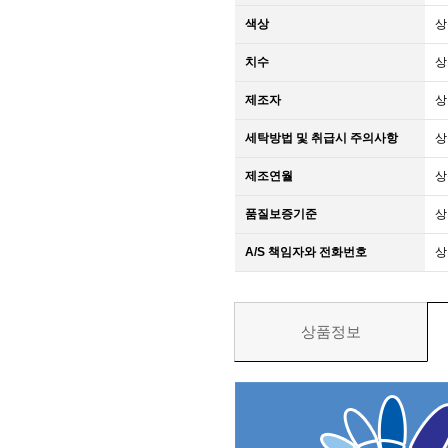
색상
상
치수
상
제조자
상
세탁방법 및 취급시 주의사항
상
제조연월
상
품질보증기준
상
A/S 책임자와 전화번호
상
상품정보