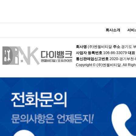
회사소개
서비
회사명
(주)엔젤비티알
주소
경기도 부
사업자 등록번호
106-86-33079
대표
통신판매업신고번호
2020-경기부천-
Copyright © (주)엔젤비티알. All Right