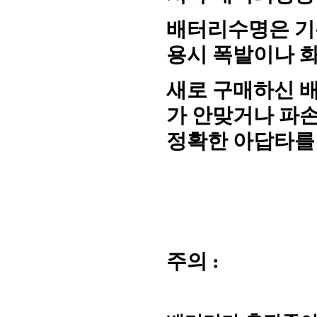
배터리수명은 기
용시 폭발이나 
새로 구매하신 
가 안맞거나 파
정확한 아답타를
주의
: