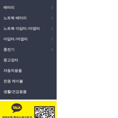
배터리
노트북 배터리
노트북 아답타 /어댑터
아답타 /어댑터
충전기
중고장터
자동차용품
전원 케이블
생활/건강용품