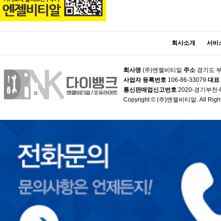
회사소개
서비
회사명
(주)엔젤비티알
주소
경기도 부
사업자 등록번호
106-86-33079
대표
통신판매업신고번호
2020-경기부천-
Copyright © (주)엔젤비티알. All Right