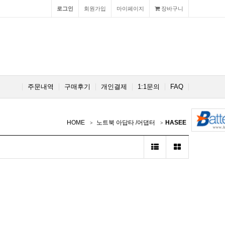
로그인
회원가입
마이페이지
장바구니
주문내역
구매후기
개인결제
1:1문의
FAQ
HOME
노트북 아답타 /어댑터
HASEE