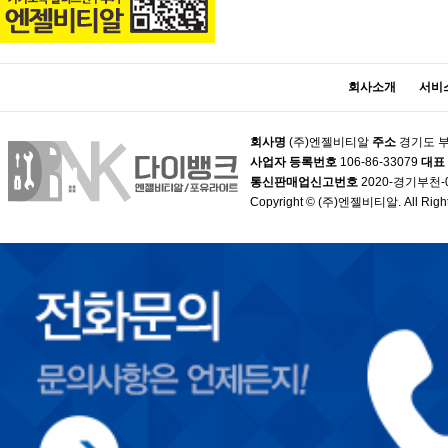
회사소개
서비
회사명
(주)엔젤비티알
주소
경기도 부
사업자 등록번호
106-86-33079
대표
통신판매업신고번호
2020-경기부천-
Copyright © (주)엔젤비티알. All Right